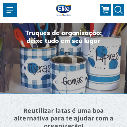
AJUDAR?
Truques de organização:
deixe tudo em seu lugar
Reutilizar latas é uma boa
alternativa para te ajudar com a
organização!