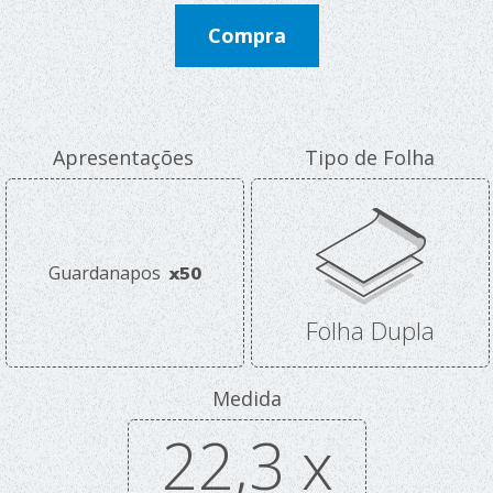
Compra
Apresentações
Tipo de Folha
Guardanapos
x50
Folha Dupla
Medida
22,3 x