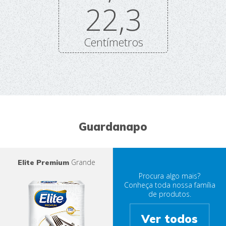
22,3
Centímetros
Guardanapo
Grande
Elite Premium
Procura algo mais?
Conheça toda nossa família
de produtos.
Ver todos