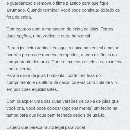
o guardanapo e remova o filme plástico para que fique 
arrumado. Quando terminar, você pode continuar do lado de 
fora da caixa.
Começamos com a montagem da caixa de jóias! Temos 
duas opções, uma vertical e outra horizontal.
Para o joalheiro vertical: coloque a caixa na vertical e passe 
por três pregos de madeira compridos, a uma distância do 
comprimento dos aros. Corte o excesso e sele a caixa inteira 
com o verniz.
Para a caixa de jóias horizontal: corte três tiras do 
comprimento e da altura da caixa, cole-as com cola de vinil 
em posições equidistantes.
Com qualquer uma das duas versões de caixa de jóias que 
você cria, você pode colocar (opcionalmente) um fecho na 
tampa para que fique bem fechado depois de usá-lo.
Espero que pareça muito legal para você!