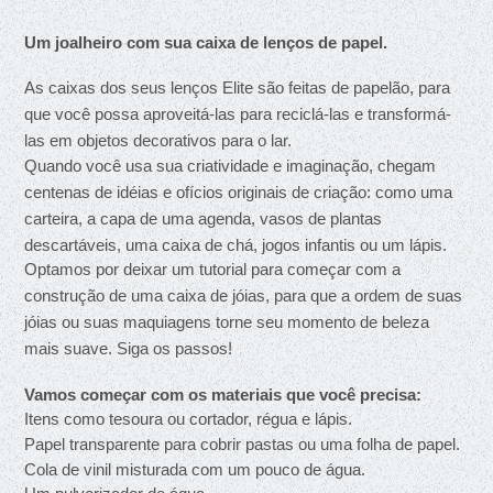
Um joalheiro com sua caixa de lenços de papel.
As caixas dos seus lenços Elite são feitas de papelão, para 
que você possa aproveitá-las para reciclá-las e transformá-
las em objetos decorativos para o lar.
Quando você usa sua criatividade e imaginação, chegam 
centenas de idéias e ofícios originais de criação: como uma 
carteira, a capa de uma agenda, vasos de plantas 
descartáveis, uma caixa de chá, jogos infantis ou um lápis.
Optamos por deixar um tutorial para começar com a 
construção de uma caixa de jóias, para que a ordem de suas 
jóias ou suas maquiagens torne seu momento de beleza 
mais suave. Siga os passos!
Vamos começar com os materiais que você precisa:
Itens como tesoura ou cortador, régua e lápis.
Papel transparente para cobrir pastas ou uma folha de papel.
Cola de vinil misturada com um pouco de água.