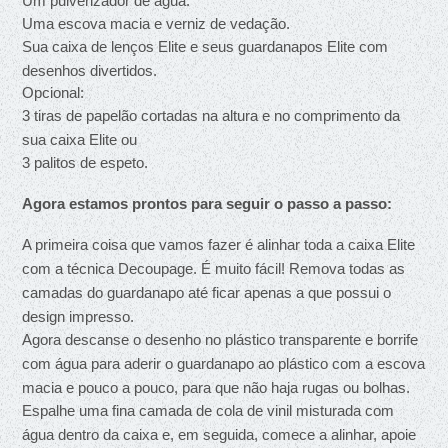
Um pulverizador de água.
Uma escova macia e verniz de vedação.
Sua caixa de lenços Elite e seus guardanapos Elite com 
desenhos divertidos.
Opcional:
3 tiras de papelão cortadas na altura e no comprimento da 
sua caixa Elite ou
3 palitos de espeto.
Agora estamos prontos para seguir o passo a passo:
A primeira coisa que vamos fazer é alinhar toda a caixa Elite 
com a técnica Decoupage. É muito fácil! Remova todas as 
camadas do guardanapo até ficar apenas a que possui o 
design impresso.
Agora descanse o desenho no plástico transparente e borrife 
com água para aderir o guardanapo ao plástico com a escova 
macia e pouco a pouco, para que não haja rugas ou bolhas.
Espalhe uma fina camada de cola de vinil misturada com 
água dentro da caixa e, em seguida, comece a alinhar, apoie 