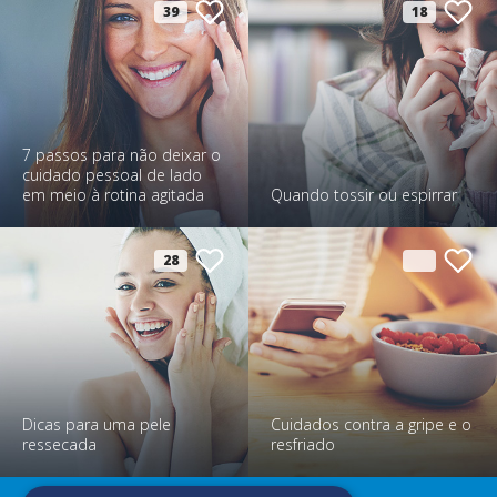
39
18
7 passos para não deixar o
cuidado pessoal de lado
em meio à rotina agitada
Quando tossir ou espirrar
28
Dicas para uma pele
Cuidados contra a gripe e o
ressecada
resfriado