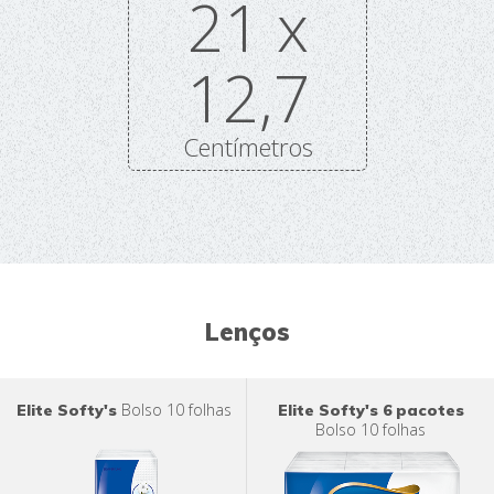
21 x
12,7
Centímetros
Lenços
Bolso 10 folhas
Elite Softy's
Elite Softy's 6 pacotes
Bolso 10 folhas