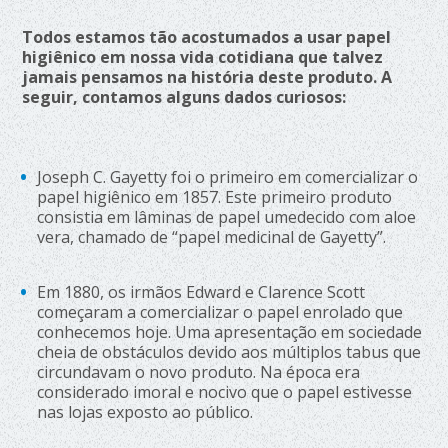
Todos estamos tão acostumados a usar papel
higiênico em nossa vida cotidiana que talvez
jamais pensamos na história deste produto. A
seguir, contamos alguns dados curiosos:
Joseph C. Gayetty foi o primeiro em comercializar o
papel higiênico em 1857. Este primeiro produto
consistia em lâminas de papel umedecido com aloe
vera, chamado de “papel medicinal de Gayetty”.
Em 1880, os irmãos Edward e Clarence Scott
começaram a comercializar o papel enrolado que
conhecemos hoje. Uma apresentação em sociedade
cheia de obstáculos devido aos múltiplos tabus que
circundavam o novo produto. Na época era
considerado imoral e nocivo que o papel estivesse
nas lojas exposto ao público.